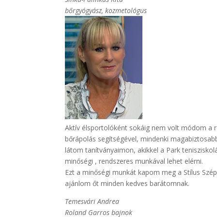
bőrgyógyász, kozmetológus
Aktív élsportolóként sokáig nem volt módom a 
bőrápolás segítségével, mindenki magabiztosabbá
látom tanítványaimon, akikkel a Park teniszisko
minőségi , rendszeres munkával lehet elérni.
Ezt a minőségi munkát kapom meg a Stílus Szép
ajánlom őt minden kedves barátomnak.
Temesvári Andrea
Roland Garros bajnok