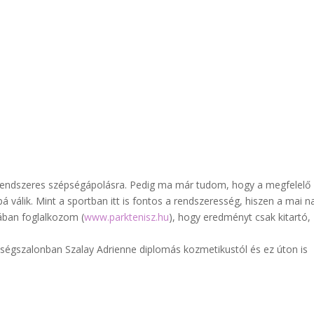
rendszeres szépségápolásra. Pedig ma már tudom, hogy a megfelelő
 válik. Mint a sportban itt is fontos a rendszeresség, hiszen a mai n
lában foglalkozom (
www.parktenisz.hu
), hogy eredményt csak kitartó,
ségszalonban Szalay Adrienne diplomás kozmetikustól és ez úton is