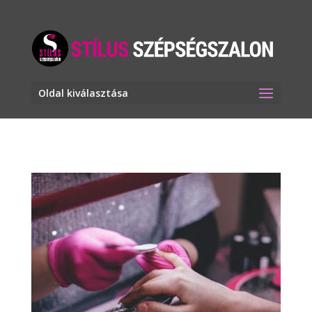
Oldal kiválasztása