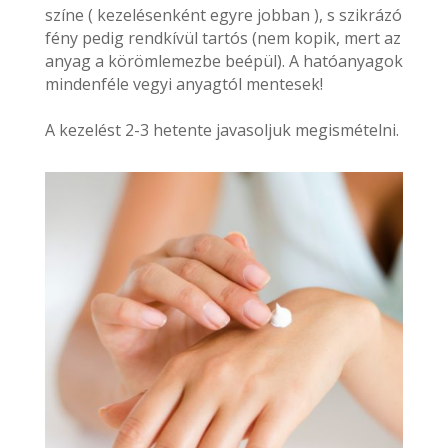
színe ( kezelésenként egyre jobban ), s szikrázó
fény pedig rendkívül tartós (nem kopik, mert az
anyag a körömlemezbe beépül). A hatóanyagok
mindenféle vegyi anyagtól mentesek!
A kezelést 2-3 hetente javasoljuk megismételni.