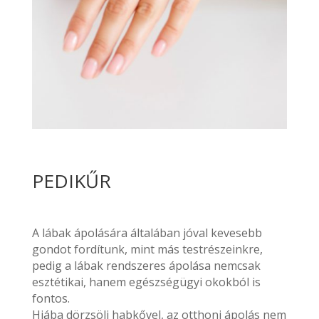
PEDIKŰR
A lábak ápolására általában jóval kevesebb
gondot fordítunk, mint más testrészeinkre,
pedig a lábak rendszeres ápolása nemcsak
esztétikai, hanem egészségügyi okokból is
fontos.
Hiába dörzsöli habkővel, az otthoni ápolás nem