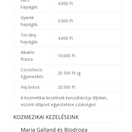
Férfi
4.000 Ft
hajvágás
Gyerek
3.000 Ft
hajvágás
Tini lány
4.000 Ft
hajvágás
Alkalmi
10.000 Ft
frizura
Cocochoco
20 500 Ft-ig
Egyenesítés
Haj botox
20.500 Ft
A kozmetikai kezelések konzultációja díjtalan,
viszont időpont egyeztetése szükséges!
KOZMEZIKAI KEZELÉSEINK
Maria Galland és Biodroga