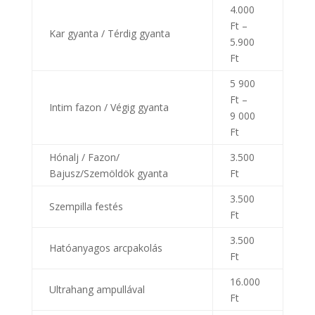
4.000
Ft –
Kar gyanta / Térdig gyanta
5.900
Ft
5 900
Ft –
Intim fazon / Végig gyanta
9 000
Ft
Hónalj / Fazon/
3.500
Bajusz/Szemöldök gyanta
Ft
3.500
Szempilla festés
Ft
3.500
Hatóanyagos arcpakolás
Ft
16.000
Ultrahang ampullával
Ft