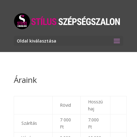
Oldal kiválasztása
Áraink
Hosszú
Rövid
haj
7 000
7.000
Szárítás
Ft
Ft