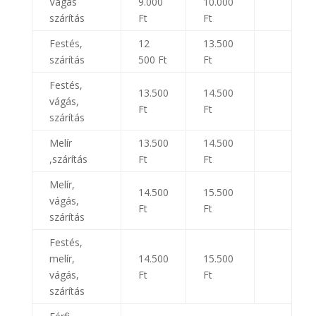
Vágás
9.000
10.000
szárítás
Ft
Ft
Festés,
12
13.500
szárítás
500 Ft
Ft
Festés,
13.500
14.500
vágás,
Ft
Ft
szárítás
Melír
13.500
14.500
,szárítás
Ft
Ft
Melír,
14.500
15.500
vágás,
Ft
Ft
szárítás
Festés,
melír,
14.500
15.500
vágás,
Ft
Ft
szárítás