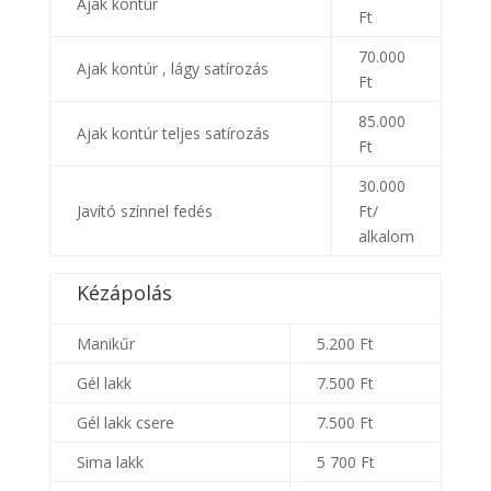
Ajak kontúr
Ft
70.000
Ajak kontúr , lágy satírozás
Ft
85.000
Ajak kontúr teljes satírozás
Ft
30.000
Javító színnel fedés
Ft/
alkalom
Kézápolás
Manikűr
5.200 Ft
Gél lakk
7.500 Ft
Gél lakk csere
7.500 Ft
Sima lakk
5 700 Ft